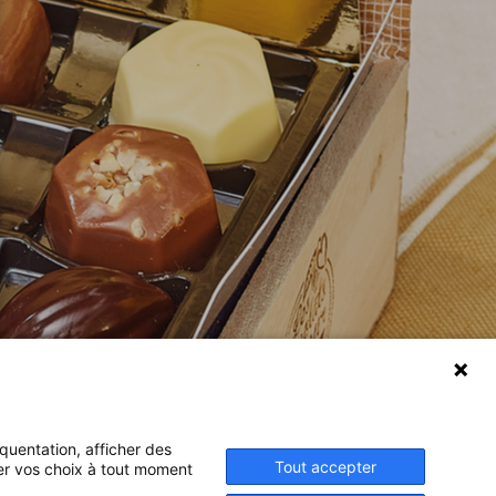
équentation, afficher des
Tout accepter
ier vos choix à tout moment