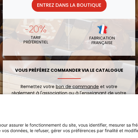
ENTREZ DANS LA BOUTIQUE
-20%
TARIF
FABRICATION
PRÉFÉRENTIEL
FRANÇAISE
VOUS PRÉFÉREZ COMMANDER VIA LE CATALOGUE
Remettez votre
bon de commande
et votre
règlement à l'association ou à l'enseignant de votre
enfant.
VOIR LE CATALOGUE
 pour assurer le fonctionnement du site, vous identifier, mesurer sa fr
 vos données, le refuser, gérer vos préférences par finalité et modif