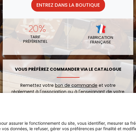
ENTREZ DANS LA BOUTIQUE
-20%
TARIF
FABRICATION
PRÉFÉRENTIEL
FRANÇAISE
VOUS PRÉFÉREZ COMMANDER VIA LE CATALOGUE
Remettez votre
bon de commande
et votre
règlement à l'association ou à l'enseignant de votre
enfant.
VOIR LE CATALOGUE
 pour assurer le fonctionnement du site, vous identifier, mesurer sa fr
 vos données, le refuser, gérer vos préférences par finalité et modif