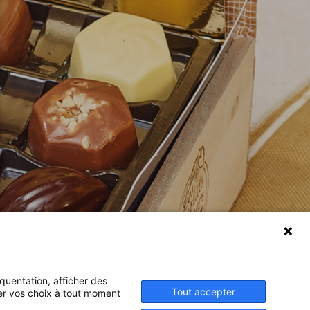
équentation, afficher des
Tout accepter
ier vos choix à tout moment